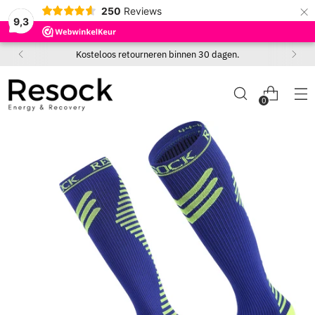
×
250
Reviews
9,3
Kosteloos retourneren binnen 30 dagen.
0