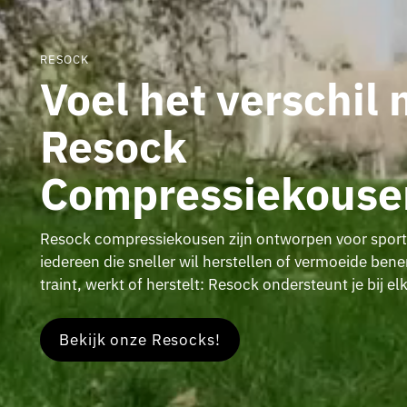
RESOCK
Voel het verschil
Resock
Compressiekouse
Resock compressiekousen zijn ontworpen voor sport
iedereen die sneller wil herstellen of vermoeide ben
traint, werkt of herstelt: Resock ondersteunt je bij el
Bekijk onze Resocks!