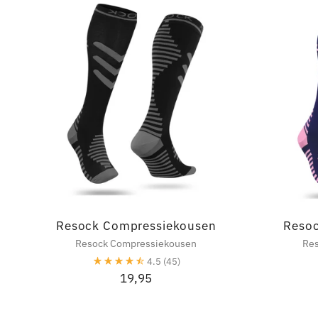
Resock Compressiekousen
Reso
Resock Compressiekousen
Re
4.5
(45)
19,95