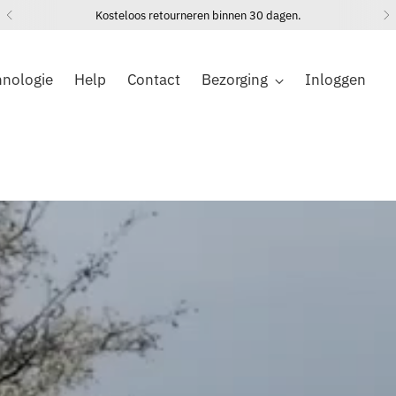
Gratis verzending naar Nederland, België en Duitsland!
hnologie
Help
Contact
Bezorging
Inloggen
rten en sneller herstel