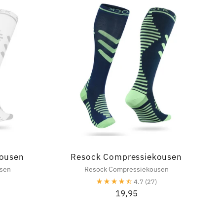
ousen
Resock Compressiekousen
sen
Resock Compressiekousen
4.7
(27)
19,95