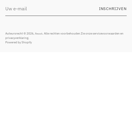
Uw
INSCHRIJVEN
e-
mail
Auteursrecht © 2026,
. Alle rechten voorbehouden Zie onze servicevoorwaarden en
Resock
privacyverklaring.
Powered by Shopify