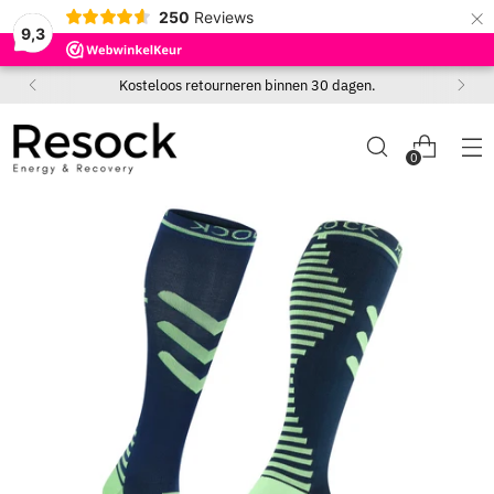
×
250
Reviews
9,3
Kosteloos retourneren binnen 30 dagen.
0