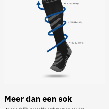
Meer dan een sok
De geleidelijk verdeelde druk zorgt ervoor dat