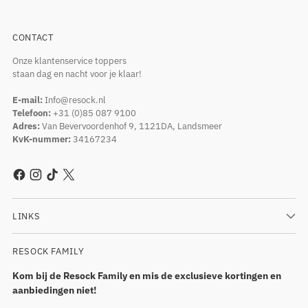
CONTACT
Onze klantenservice toppers
staan dag en nacht voor je klaar!
E-mail:
Info@resock.nl
Telefoon:
+31 (0)85 087 9100
Adres:
Van Bevervoordenhof 9, 1121DA, Landsmeer
KvK-nummer:
34167234
LINKS
RESOCK FAMILY
Kom bij de Resock Family en mis de exclusieve kortingen en
aanbiedingen niet!