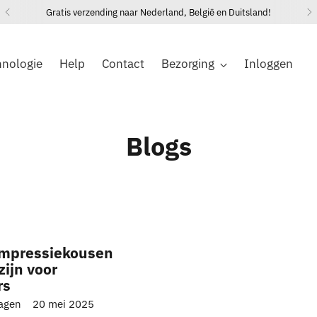
hnologie
Help
Contact
Bezorging
Inloggen
Blogs
mpressiekousen
ijn voor
rs
agen
20 mei 2025