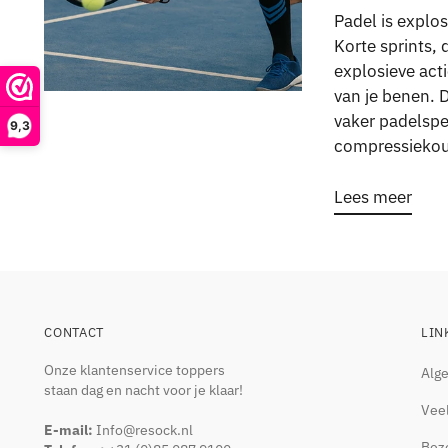
Padel is explos
Korte sprints,
explosieve acti
van je benen. 
vaker padelspe
9,3
compressiekou
Lees meer
CONTACT
LIN
Onze klantenservice toppers
Alg
staan dag en nacht voor je klaar!
Vee
E-mail:
Info@resock.nl
Bez