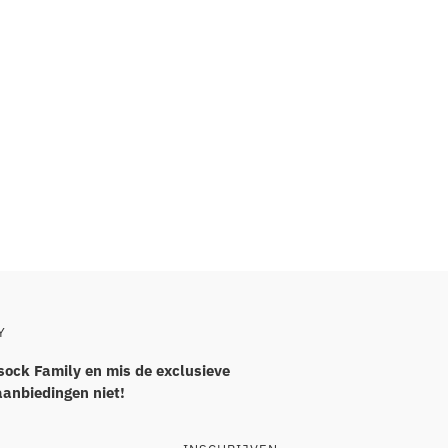
Y
sock Family en mis de exclusieve
aanbiedingen niet!